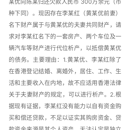
某优向陈某归还欠款人民币 300万余元（币
种下同）。现因存在李某红（黄某优前妻）
名下财产属于与黄某优的夫妻共同财产，请
求对李某红名下的一套房产、两个车位及一
辆汽车等财产进行代位析产，以抵偿黄某优
的债务。主要理由：1.黄某优、李某红除了
在香港登记结婚、离婚外，居住、工作、生
活和主要收入在内地，故不应适用香港法律
关于夫妻财产的规定，可以进行析产。2.根
据现有证据，李某红没有能力以自有资金购
买和偿还贷款，不足以证实其购房资金、贷
款资金来源是其个人资产，无法认定是独立