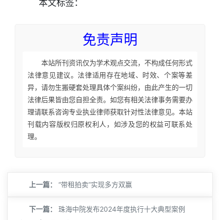
本文
标签
：
免责声明
本站所刊资讯仅为学术观点交流，不构成任何形式
法律意见建议。法律适用存在地域、时效、个案等差
异，请勿生搬硬套处理具体个案纠纷，由此产生的一切
法律后果皆由您自担全责。如您有相关法律事务需要办
理请联系咨询专业执业律师获取针对性法律意见。本站
刊载内容版权归原权利人，如涉及您的权益可联系处
理。
上一篇：
“带租拍卖”实现多方双赢
下一篇：
珠海中院发布2024年度执行十大典型案例