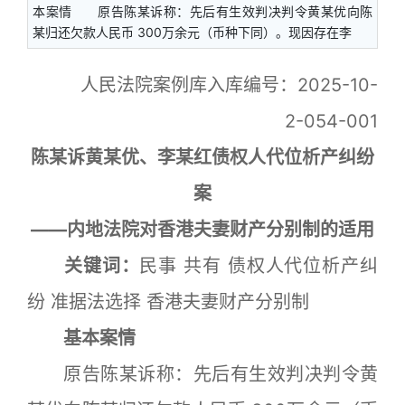
本案情 原告陈某诉称：先后有生效判决判令黄某优向陈
某归还欠款人民币 300万余元（币种下同）。现因存在李
人民法院案例库入库编号：2025-10-
2-054-001
陈某诉黄某优、李某红债权人代位析产纠纷
案
——内地法院对香港夫妻财产分别制的适用
关键词：
民事 共有 债权人代位析产纠
纷 准据法选择 香港夫妻财产分别制
基本案情
原告陈某诉称：先后有生效判决判令黄