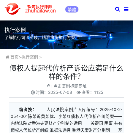
繁體
执行案例
了解执行司法实践，精准实施执行方案
首页
>
执行案例
>
债权人提起代位析产诉讼应满足什么
样的条件？
点击复制标题网址
时间：
2025-07-08
查看：1125
编者按：
人民法院案例库入库编号：2025-10-2-
054-001陈某诉黄某优、李某红债权人代位析产纠纷案——
内地法院对香港夫妻财产分别制的适用 关键词 民事 共有
债权人代位析产纠纷 准据法选择 香港夫妻财产分别制 基