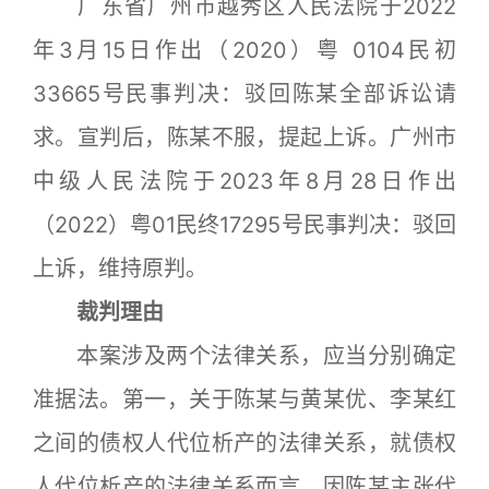
广东省广州市越秀区人民法院于2022
年3月15日作出（2020）粤 0104民初
33665号民事判决：驳回陈某全部诉讼请
求。宣判后，陈某不服，提起上诉。广州市
中级人民法院于2023年8月28日作出
（2022）粤01民终17295号民事判决：驳回
上诉，维持原判。
裁判理由
本案涉及两个法律关系，应当分别确定
准据法。第一，关于陈某与黄某优、李某红
之间的债权人代位析产的法律关系，就债权
人代位析产的法律关系而言，因陈某主张代