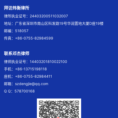
拜访炜衡律所
律所执业证号：24403200511032007
地址：广东省深圳市南山区科发路19号华润置地大厦D座19楼
邮编：518057
传真：+86-0755-82984599
联系邓杰律师
律师执业证号：14403201810022100
手机：+86-13715198118
座机：+86-0755-82984411
邮箱：
szdengjie@qq.com
Q Q：578700168