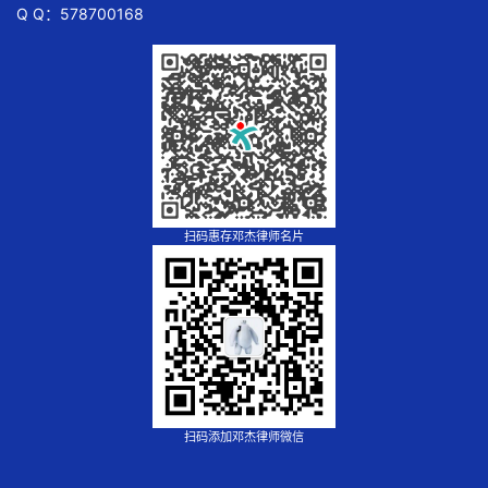
Q Q：578700168
扫码惠存邓杰律师名片
扫码添加邓杰律师微信