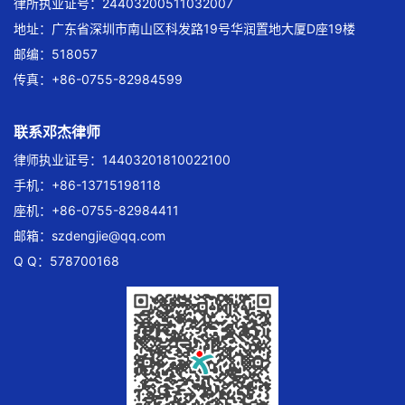
律所执业证号：24403200511032007
地址：广东省深圳市南山区科发路19号华润置地大厦D座19楼
邮编：518057
传真：+86-0755-82984599
联系邓杰律师
律师执业证号：14403201810022100
手机：+86-13715198118
座机：+86-0755-82984411
邮箱：
szdengjie@qq.com
Q Q：578700168