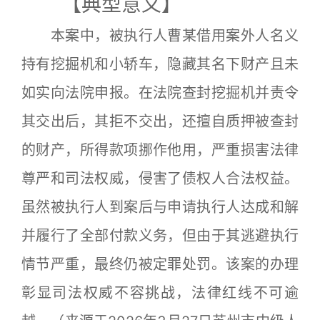
【典型意义】
本案中，被执行人曹某借用案外人名义
持有挖掘机和小轿车，隐藏其名下财产且未
如实向法院申报。在法院查封挖掘机并责令
其交出后，其拒不交出，还擅自质押被查封
的财产，所得款项挪作他用，严重损害法律
尊严和司法权威，侵害了债权人合法权益。
虽然被执行人到案后与申请执行人达成和解
并履行了全部付款义务，但由于其逃避执行
情节严重，最终仍被定罪处罚。该案的办理
彰显司法权威不容挑战，法律红线不可逾