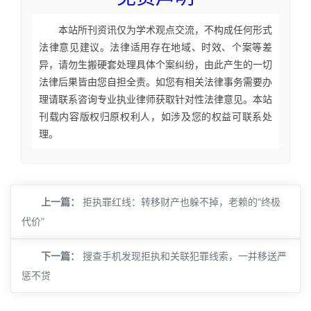
本站所刊资讯仅为学术观点交流，不构成任何形式
法律意见建议。法律适用存在地域、时效、个案等差
异，请勿生搬硬套处理具体个案纠纷，由此产生的一切
法律后果皆由您自担全责。如您有相关法律事务需要办
理请联系咨询专业执业律师获取针对性法律意见。本站
刊载内容版权归原权利人，如涉及您的权益可联系处
理。
上一篇：
拒执罪红线：转移财产也躲不掉，老赖的“终极
代价”
下一篇：
搜查手机发现拒执和关联犯罪线索，一并移送严
惩不贷