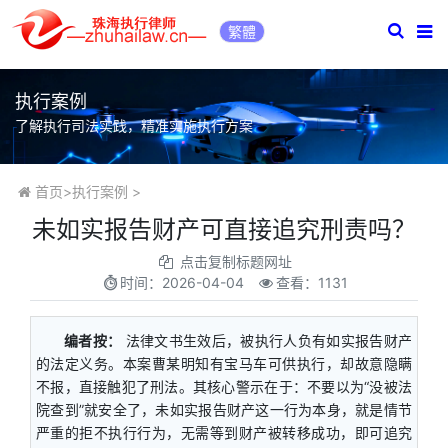
繁體
执行案例
了解执行司法实践，精准实施执行方案
首页
>
执行案例
>
未如实报告财产可直接追究刑责吗？
点击复制标题网址
时间：
2026-04-04
查看：1131
编者按：
法律文书生效后，被执行人负有如实报告财产
的法定义务。本案曹某明知有宝马车可供执行，却故意隐瞒
不报，直接触犯了刑法。其核心警示在于：不要以为“没被法
院查到”就安全了，未如实报告财产这一行为本身，就是情节
严重的拒不执行行为，无需等到财产被转移成功，即可追究