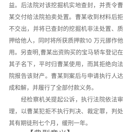
益。后法院对该挖掘机实地查封，并责令曹
某交付给法院拍卖处置。曹某收到材料后拒
不交出，并将已查封的挖掘机非法处置、质
押给他人，同时将所获质押款10 万元挪作他
用。另查明,曹某出资购买的宝马轿车登记在
其子名下，平时归曹某使用，而其拒绝向法
院报告该财产。曹某到案后与申请执行人达
成和解，并履行了全部付款义务。
经检察机关提起公诉，执行法院依法审
理，以曹某犯拒不执行判决、裁定罪，判处
其有期徒刑七个月，缓刑一年。