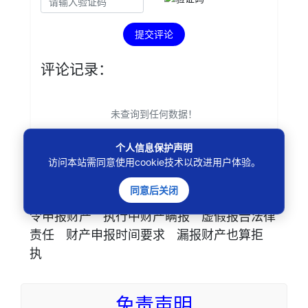
提交评论
评论记录：
未查询到任何数据！
个人信息保护声明
访问本站需同意使用cookie技术以改进用户体验。
同意后关闭
本文
标签
：
拒不报告财产后果
法院责
令申报财产
执行中财产瞒报
虚假报告法律
责任
财产申报时间要求
漏报财产也算拒
执
免责声明