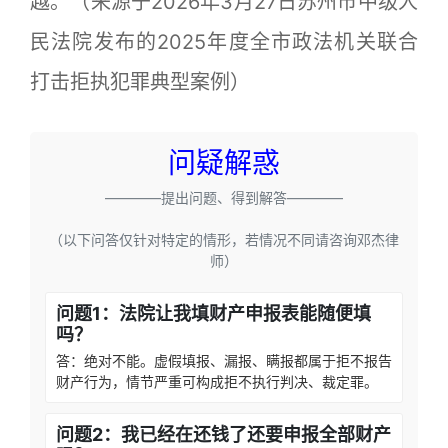
越。（来源于2026年3月27日苏州市中级人
民法院发布的2025年度全市政法机关联合
打击拒执犯罪典型案例）
问疑解惑
————提出问题、得到解答————
（以下问答仅针对特定的情形，若情况不同请咨询邓杰律
师）
问题1：法院让我填财产申报表能随便填
吗？
答：绝对不能。虚假填报、漏报、瞒报都属于拒不报告
财产行为，情节严重可构成拒不执行判决、裁定罪。
问题2：我已经在还钱了还要申报全部财产