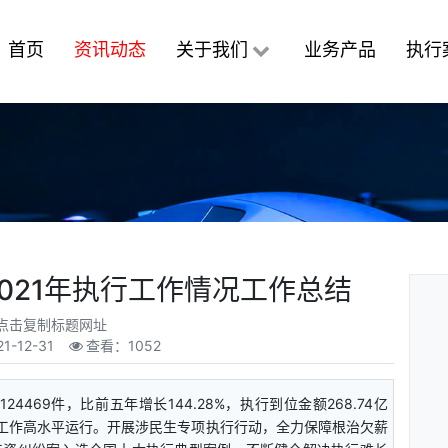
首页
资讯动态
关于我们
业务产品
执行
021年执行工作情况工作总结
点击复制标题网址
21-12-31
查看：1052
469件，比前五年增长144.28%，执行到位金额268.74亿
行工作高水平运行。开展涉民生专项执行行动，全力保障根治欠薪