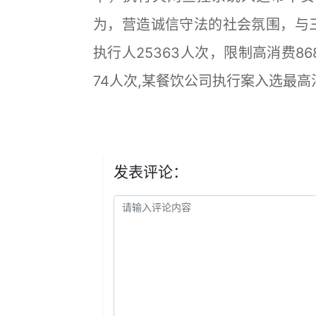
为，营造诚信守法的社会氛围，与三
执行人25363人次，限制高消费8
74人次,某餐饮公司执行案入选最
发表评论：