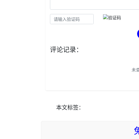
评论记录：
未
本文
标签
：