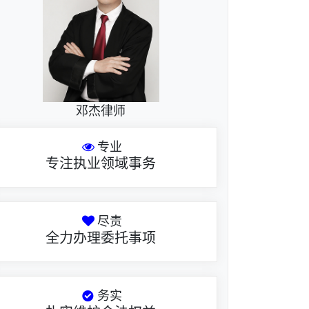
邓杰律师
专业
专注执业领域事务
尽责
全力办理委托事项
务实