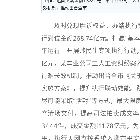
工作，追回欠薪金额1.83亿元，某车业公司工
效机制，推动出台全市
及时兑现胜诉权益。办结执行案件
行到位金额268.74亿元。打赢“
平运行。开展涉民生专项执行行动，
亿元，某车业公司工人工资纠纷案
行难长效机制，推动出台全市《关
实施方案》，提升执行联动效能。
尽可能采取“活封”等方式，最大限
产清场交付，提高司法拍卖成交率
3444件，成交金额111.78亿元
平，执行天网查控系统入选市平安