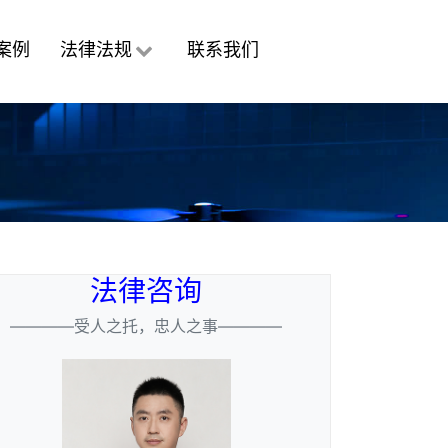
案例
法律法规
联系我们
法律咨询
————受人之托，忠人之事————