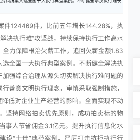
人工资纠纷案入选全国十大执行典型案例。不断健全解决执行难长
124469件，比前五年增长144.28%，执
基本解决执行难”攻坚战，持续保持执行工作高水
全力保障根治欠薪工作，追回欠薪金额1.83
入选全国十大执行典型案例。不断健全解决执
于加强综合治理从源头切实解决执行难问题的
践行善意文明执行理念，审慎采取强制措施，
度降低对企业生产经营的影响。全面实现不动
。坚持网络拍卖优先原则，成功拍卖标的物
，为当事人节省佣金3.1亿元。提升执行信息化水
建设“十佳”典范案例。严厉打击抗拒执行行