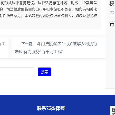
任何形式法律意见建议。法律适用存在地域、时效、个案等差
权
的一切法律后果皆由您自行承担本站概不负责。如您有相关法
不
对性法律意见。本站转载内容版权归原权利人，如涉及您的权
行
行工
斗门法院聚焦“三力”破解乡村执行
下一篇：
难题 有力服务“百千万工程”
搜索
联系邓杰律师