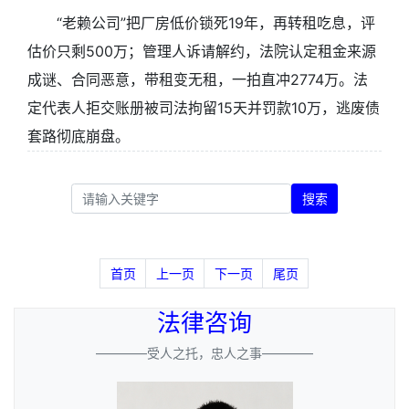
“老赖公司”把厂房低价锁死19年，再转租吃息，评
估价只剩500万；管理人诉请解约，法院认定租金来源
成谜、合同恶意，带租变无租，一拍直冲2774万。法
定代表人拒交账册被司法拘留15天并罚款10万，逃废债
套路彻底崩盘。
搜索
首页
上一页
下一页
尾页
法律咨询
————受人之托，忠人之事————