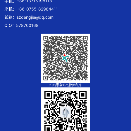
手机：+86-13715198118
座机：+86-0755-82984411
邮箱：
szdengjie@qq.com
Q Q：578700168
扫码惠存邓杰律师名片