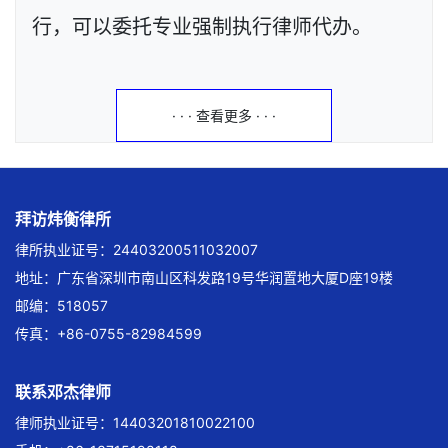
行，可以委托专业强制执行律师代办。
· · · 查看更多 · · ·
拜访炜衡律所
律所执业证号：24403200511032007
地址：广东省深圳市南山区科发路19号华润置地大厦D座19楼
邮编：518057
传真：+86-0755-82984599
联系邓杰律师
律师执业证号：14403201810022100