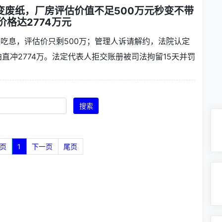
变废纸，厂房评估价值不足500万元秒变不带
价格达2774万元
租吃息，评估价只剩500万；管理人诉请解约，法院认定
直冲2774万。法定代表人拒交账册被司法拘留15天并罚
搜索
页
1
下一页
尾页