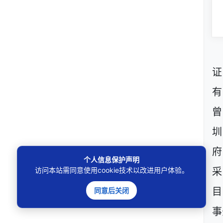
证
有
曾
圳
府
个人信息保护声明
访问本站需同意使用cookie技术以改进用户体验。
采
同意后关闭
目
事