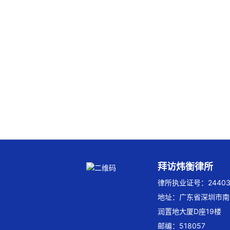
拜访炜衡律所
律所执业证号：244032
地址：广东省深圳市南
润置地大厦D座19楼
邮编：518057