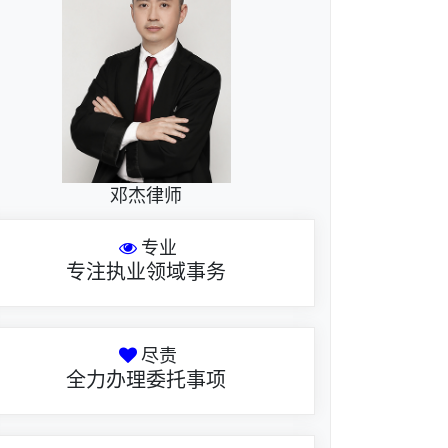
邓杰律师
专业
专注执业领域事务
尽责
全力办理委托事项