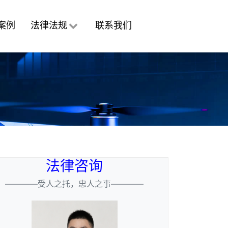
案例
法律法规
联系我们
法律咨询
————受人之托，忠人之事————