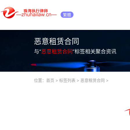
繁體
恶意租赁合同
与“
恶意租赁合同
”标签相关聚合资讯
位置：
首页
>
标签列表
>
恶意租赁合同
>